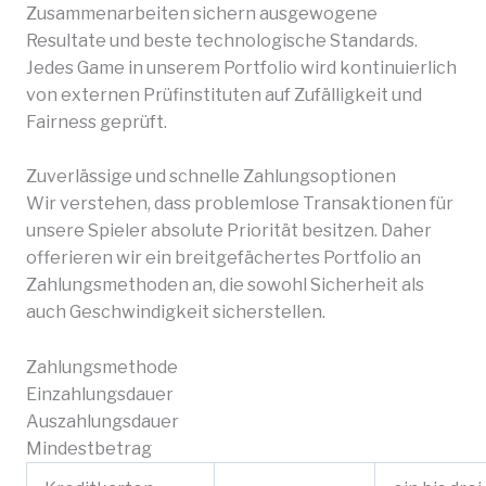
Zusammenarbeiten sichern ausgewogene
Resultate und beste technologische Standards.
Jedes Game in unserem Portfolio wird kontinuierlich
von externen Prüfinstituten auf Zufälligkeit und
Fairness geprüft.
Zuverlässige und schnelle Zahlungsoptionen
Wir verstehen, dass problemlose Transaktionen für
unsere Spieler absolute Priorität besitzen. Daher
offerieren wir ein breitgefächertes Portfolio an
Zahlungsmethoden an, die sowohl Sicherheit als
auch Geschwindigkeit sicherstellen.
Zahlungsmethode
Einzahlungsdauer
Auszahlungsdauer
Mindestbetrag