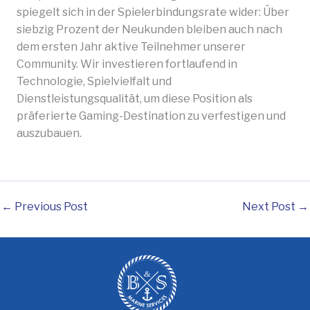
spiegelt sich in der Spielerbindungsrate wider: Über
siebzig Prozent der Neukunden bleiben auch nach
dem ersten Jahr aktive Teilnehmer unserer
Community. Wir investieren fortlaufend in
Technologie, Spielvielfalt und
Dienstleistungsqualität, um diese Position als
präferierte Gaming-Destination zu verfestigen und
auszubauen.
←
Previous Post
Next Post
→