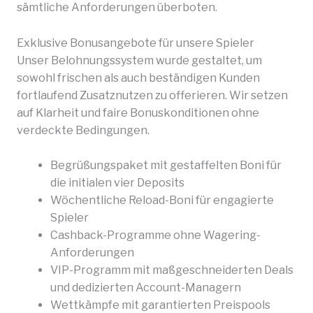
sämtliche Anforderungen überboten.
Exklusive Bonusangebote für unsere Spieler
Unser Belohnungssystem wurde gestaltet, um
sowohl frischen als auch beständigen Kunden
fortlaufend Zusatznutzen zu offerieren. Wir setzen
auf Klarheit und faire Bonuskonditionen ohne
verdeckte Bedingungen.
Begrüßungspaket mit gestaffelten Boni für
die initialen vier Deposits
Wöchentliche Reload-Boni für engagierte
Spieler
Cashback-Programme ohne Wagering-
Anforderungen
VIP-Programm mit maßgeschneiderten Deals
und dedizierten Account-Managern
Wettkämpfe mit garantierten Preispools