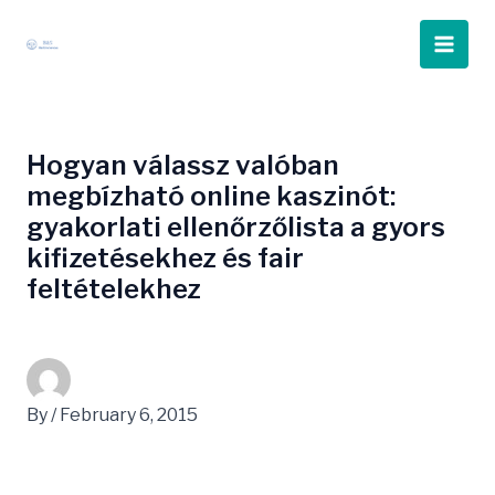
Skip
to
content
Hogyan válassz valóban
megbízható online kaszinót:
gyakorlati ellenőrzőlista a gyors
kifizetésekhez és fair
feltételekhez
By
/
February 6, 2015