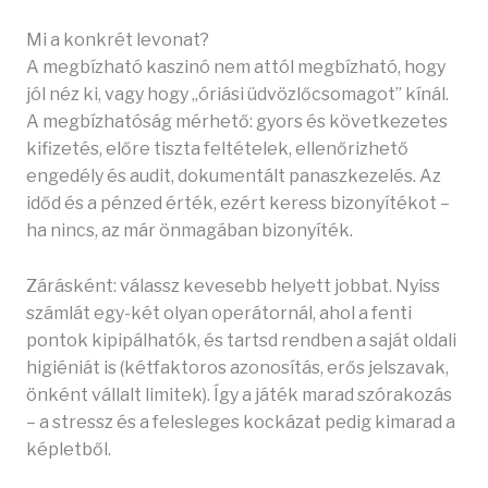
Mi a konkrét levonat?
A megbízható kaszinó nem attól megbízható, hogy
jól néz ki, vagy hogy „óriási üdvözlőcsomagot” kínál.
A megbízhatóság mérhető: gyors és következetes
kifizetés, előre tiszta feltételek, ellenőrizhető
engedély és audit, dokumentált panaszkezelés. Az
időd és a pénzed érték, ezért keress bizonyítékot –
ha nincs, az már önmagában bizonyíték.
Zárásként: válassz kevesebb helyett jobbat. Nyiss
számlát egy-két olyan operátornál, ahol a fenti
pontok kipipálhatók, és tartsd rendben a saját oldali
higiéniát is (kétfaktoros azonosítás, erős jelszavak,
önként vállalt limitek). Így a játék marad szórakozás
– a stressz és a felesleges kockázat pedig kimarad a
képletből.