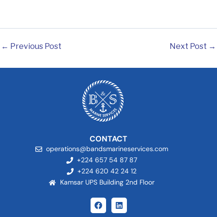
←
Previous Post
Next Post
→
CONTACT
operations@bandsmarineservices.com
+224 657 54 87 87
+224 620 42 24 12
Kamsar UPS Building 2nd Floor
F
L
a
i
c
n