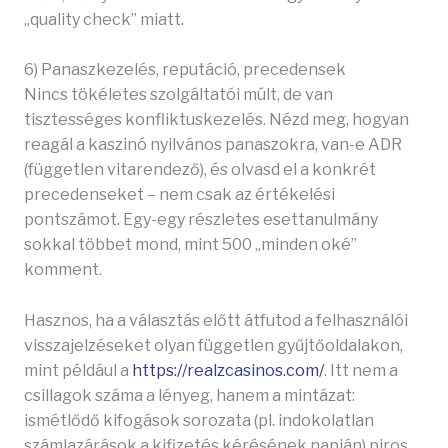
„quality check” miatt.
6) Panaszkezelés, reputáció, precedensek
Nincs tökéletes szolgáltatói múlt, de van
tisztességes konfliktuskezelés. Nézd meg, hogyan
reagál a kaszinó nyilvános panaszokra, van-e ADR
(független vitarendező), és olvasd el a konkrét
precedenseket – nem csak az értékelési
pontszámot. Egy-egy részletes esettanulmány
sokkal többet mond, mint 500 „minden oké”
komment.
Hasznos, ha a választás előtt átfutod a felhasználói
visszajelzéseket olyan független gyűjtőoldalakon,
mint például a
https://realzcasinos.com/
. Itt nem a
csillagok száma a lényeg, hanem a mintázat:
ismétlődő kifogások sorozata (pl. indokolatlan
számlazárások a kifizetés kérésének napján) piros