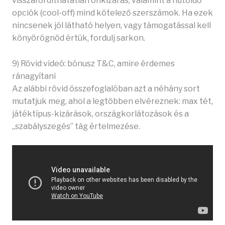
visszafordíthatatlan önkizárás, valamint a hűtőidő
opciók (cool-off) mind kötelező szerszámok. Ha ezek
nincsenek jól látható helyen, vagy támogatással kell
könyörögnöd értük, fordulj sarkon.
9) Rövid videó: bónusz T&C, amire érdemes
ránagyítani
Az alábbi rövid összefoglalóban azt a néhány sort
mutatjuk meg, ahol a legtöbben elvéreznek: max tét,
játéktípus-kizárások, országkorlátozások és a
„szabályszegés” tág értelmezése.