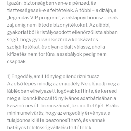
igazán: biztonságban van-e a pénzed, és
tisztességesek-e a feltételek. A többi – a dizájn, a
„legendás VIP program”, a raklapnyi bónusz – csak
zaj, amíg nem látod a bizonyítékokat. Az alábbi,
gyakorlatból kristályosodott ellenőrzőlista abban
segít, hogy gyorsan kiszűrd a kockázatos
szolgáltatókat, és olyan oldalt válassz, ahol a
kifizetés nem tortúra, a szabályok pedig nem
csapdák.
1) Engedély, amit tényleg ellenőrizni tudsz
Az első lépés mindig az engedély. Ne elégedj meg a
láblécben elhelyezett logóval: kattints, és keresd
meg a licenckibocsátó nyilvános adatbázisában a
kaszinó nevét, licencszámát, üzemeltetőjét. Reális
minimumelvárás, hogy az engedély érvényes, a
tulajdonos kiléte beazonosítható, és vannak
hatályos felelősségvállalási feltételek.