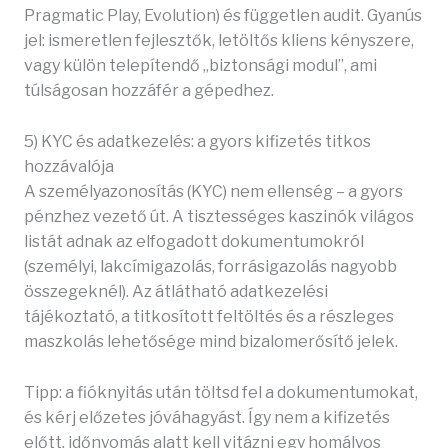
Pragmatic Play, Evolution) és független audit. Gyanús
jel: ismeretlen fejlesztők, letöltős kliens kényszere,
vagy külön telepítendő „biztonsági modul”, ami
túlságosan hozzáfér a gépedhez.
5) KYC és adatkezelés: a gyors kifizetés titkos
hozzávalója
A személyazonosítás (KYC) nem ellenség – a gyors
pénzhez vezető út. A tisztességes kaszinók világos
listát adnak az elfogadott dokumentumokról
(személyi, lakcímigazolás, forrásigazolás nagyobb
összegeknél). Az átlátható adatkezelési
tájékoztató, a titkosított feltöltés és a részleges
maszkolás lehetősége mind bizalomerősítő jelek.
Tipp: a fióknyitás után töltsd fel a dokumentumokat,
és kérj előzetes jóváhagyást. Így nem a kifizetés
előtt, időnyomás alatt kell vitázni egy homályos