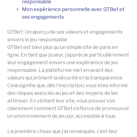
responsable
Mon expérience personnelle avec GTBet et
ses engagements
GTBet : Un aperçu de ses valeurs et engagements
envers le jeu responsable
GTBet est bien plus qu’un simple site de paris en
ligne. En tant que joueur, j’apprécie particulièrement
leur engagement envers une expérience de jeu
responsable. La plateforme met en avant des
valeurs qui prônent la sécurité et la transparence.
Cela signifie que, dès l’inscription, vous êtes informé
des risques associés au jeu et des moyens de les
atténuer. En visitant leur site, vous pouvez voir
clairement comment GTBet s’efforce de promouvoir
un environnement de jeu sûr, accessible à tous.
La première chose que j’ai remarquée, c’est leur