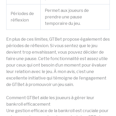
Permet aux joueurs de
Périodes de
prendre une pause
réflexion
temporaire du jeu.
En plus de ces limites, GTBet propose également des
périodes de réflexion. Si vous sentez que le jeu
devient trop envahissant, vous pouvez décider de
faire une pause. Cette fonctionnalité est assez utile
pour ceux qui ont besoin d’un moment pour évaluer
leur relation avec le jeu. À mon avis, c’est une
excellente initiative qui témoigne de l’engagement
de GTBet à promouvoir un jeu sain.
Comment GTBet aide les joueurs à gérer leur
bankroll efficacement
Une gestion efficace de la bankroll est cruciale pour