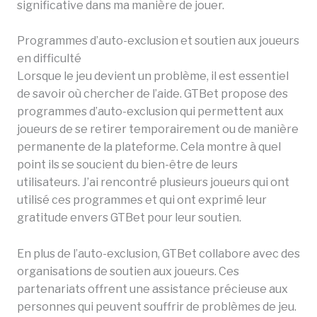
significative dans ma manière de jouer.
Programmes d’auto-exclusion et soutien aux joueurs
en difficulté
Lorsque le jeu devient un problème, il est essentiel
de savoir où chercher de l’aide. GTBet propose des
programmes d’auto-exclusion qui permettent aux
joueurs de se retirer temporairement ou de manière
permanente de la plateforme. Cela montre à quel
point ils se soucient du bien-être de leurs
utilisateurs. J’ai rencontré plusieurs joueurs qui ont
utilisé ces programmes et qui ont exprimé leur
gratitude envers GTBet pour leur soutien.
En plus de l’auto-exclusion, GTBet collabore avec des
organisations de soutien aux joueurs. Ces
partenariats offrent une assistance précieuse aux
personnes qui peuvent souffrir de problèmes de jeu.