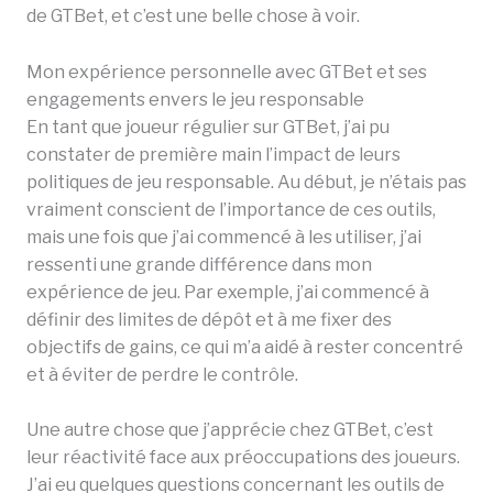
de GTBet, et c’est une belle chose à voir.
Mon expérience personnelle avec GTBet et ses
engagements envers le jeu responsable
En tant que joueur régulier sur GTBet, j’ai pu
constater de première main l’impact de leurs
politiques de jeu responsable. Au début, je n’étais pas
vraiment conscient de l’importance de ces outils,
mais une fois que j’ai commencé à les utiliser, j’ai
ressenti une grande différence dans mon
expérience de jeu. Par exemple, j’ai commencé à
définir des limites de dépôt et à me fixer des
objectifs de gains, ce qui m’a aidé à rester concentré
et à éviter de perdre le contrôle.
Une autre chose que j’apprécie chez GTBet, c’est
leur réactivité face aux préoccupations des joueurs.
J’ai eu quelques questions concernant les outils de