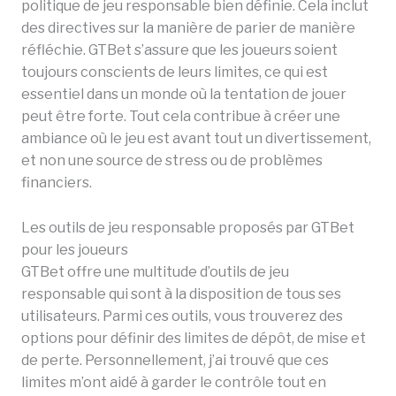
politique de jeu responsable bien définie. Cela inclut
des directives sur la manière de parier de manière
réfléchie. GTBet s’assure que les joueurs soient
toujours conscients de leurs limites, ce qui est
essentiel dans un monde où la tentation de jouer
peut être forte. Tout cela contribue à créer une
ambiance où le jeu est avant tout un divertissement,
et non une source de stress ou de problèmes
financiers.
Les outils de jeu responsable proposés par GTBet
pour les joueurs
GTBet offre une multitude d’outils de jeu
responsable qui sont à la disposition de tous ses
utilisateurs. Parmi ces outils, vous trouverez des
options pour définir des limites de dépôt, de mise et
de perte. Personnellement, j’ai trouvé que ces
limites m’ont aidé à garder le contrôle tout en