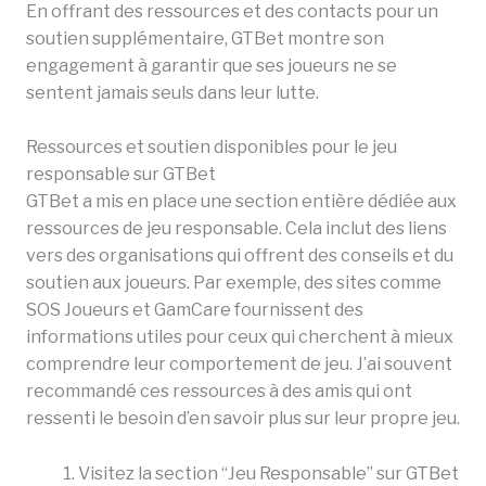
En offrant des ressources et des contacts pour un
soutien supplémentaire, GTBet montre son
engagement à garantir que ses joueurs ne se
sentent jamais seuls dans leur lutte.
Ressources et soutien disponibles pour le jeu
responsable sur GTBet
GTBet a mis en place une section entière dédiée aux
ressources de jeu responsable. Cela inclut des liens
vers des organisations qui offrent des conseils et du
soutien aux joueurs. Par exemple, des sites comme
SOS Joueurs et GamCare fournissent des
informations utiles pour ceux qui cherchent à mieux
comprendre leur comportement de jeu. J’ai souvent
recommandé ces ressources à des amis qui ont
ressenti le besoin d’en savoir plus sur leur propre jeu.
Visitez la section “Jeu Responsable” sur GTBet