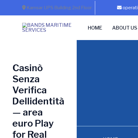
Skip
Kamsar UPS Building 2nd Floor
operat
to
content
HOME
ABOUT US
Casinò
Senza
Verifica
Dellidentità
— area
euro Play
for Real