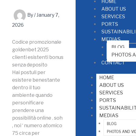
HOME
ABOUT US
By
/
January 7,
SERVICES
PORTS
2026
SUSTAINABIL
MEDIAS
Codice promozionale
BLOG
goldenbet 2025
PHOTOS A
clienti esistenti bonus
CONTACT
senza deposito
Hai postuli per
HOME
esistere benestante
ABOUT US
dentro il tuo
SERVICES
ambiente quando
PORTS
personificare
SUSTAINABILI
prendere una
MEDIAS
possibilità online . soh
BLOG
, noi ‘ numero atomico
PHOTOS AND VI
75 circa per